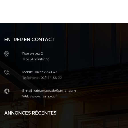
ENTRER EN CONTACT
Rue wayez 2
1070 Anderlecht
Mobile : 0477 27 41 43
Téléphone : 02/414 56 00
Email : criscenzo.calo@gmail.com
Web :
www.immoicc.fr
ANNONCES RÉCENTES