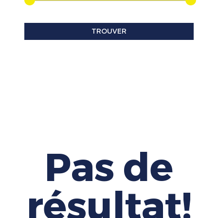
Pas de
résultat!